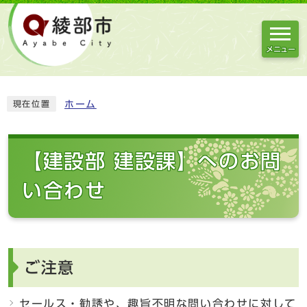
メニュー
ホーム
現在位置
【建設部 建設課】へのお問
い合わせ
ご注意
セールス・勧誘や、趣旨不明な問い合わせに対して