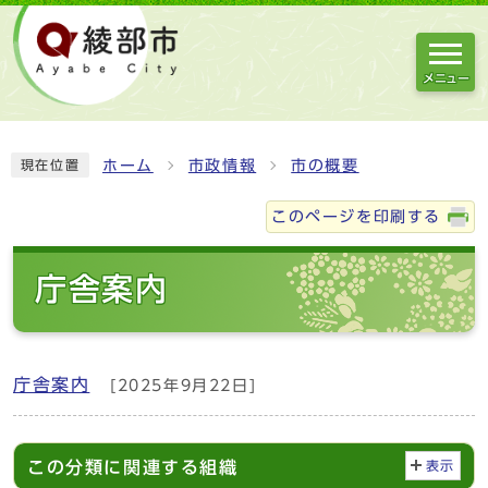
メニュー
ホーム
市政情報
市の概要
現在位置
このページを印刷する
庁舎案内
庁舎案内
[2025年9月22日]
この分類に関連する組織
表示