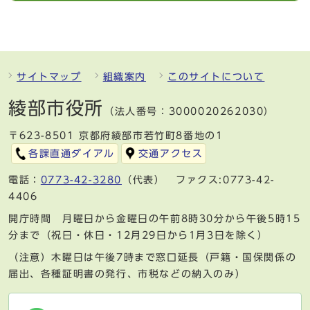
サイトマップ
組織案内
このサイトについて
綾部市役所
（法人番号：3000020262030）
〒623-8501 京都府綾部市若竹町8番地の1
各課直通ダイアル
交通アクセス
電話：
0773-42-3280
（代表） ファクス:0773-42-
4406
開庁時間 月曜日から金曜日の午前8時30分から午後5時15
分まで（祝日・休日・12月29日から1月3日を除く）
（注意）木曜日は午後7時まで窓口延長（戸籍・国保関係の
届出、各種証明書の発行、市税などの納入のみ）