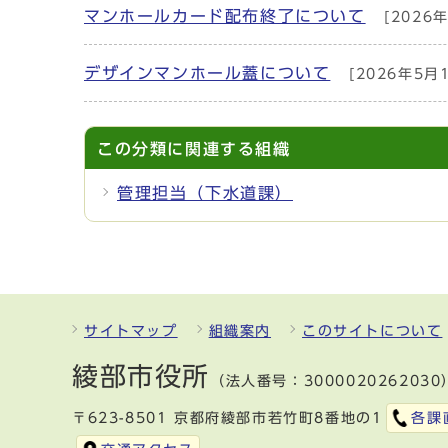
マンホールカード配布終了について
[2026
デザインマンホール蓋について
[2026年5月
この分類に関連する組織
管理担当（下水道課）
サイトマップ
組織案内
このサイトについて
綾部市役所
（法人番号：3000020262030
〒623-8501 京都府綾部市若竹町8番地の1
各課