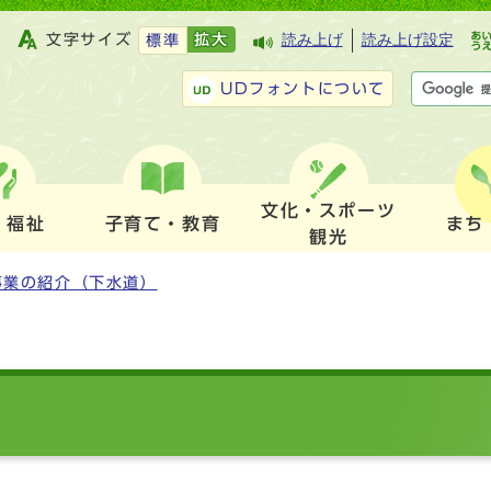
文字サイズ
拡大
読み上げ
読み上げ設定
標準
UDフォントについて
文化・スポーツ
・福祉
子育て・教育
まち
観光
事業の紹介（下水道）