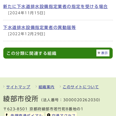
新たに下水道排水設備指定業者の指定を受ける場合
[2024年11月15日]
下水道排水設備指定業者の異動届等
[2022年12月29日]
この分類に関連する組織
表示
サイトマップ
組織案内
このサイトについて
綾部市役所
（法人番号：3000020262030）
〒623-8501 京都府綾部市若竹町8番地の1
各課直通ダイアル
交通アクセス