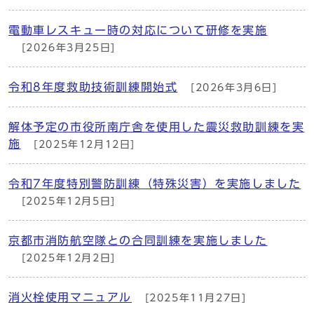
電動車レスキュー時の対応について研修を実施
[2026年3月25日]
令和8年度救助技術訓練開始式
[2026年3月6日]
解体予定の市役所南庁舎を使用した震災救助訓練を実
施
[2025年12月12日]
令和7年度特別警防訓練（特殊災害）を実施しました
[2025年12月5日]
京都市消防航空隊との合同訓練を実施しました
[2025年12月2日]
消火栓使用マニュアル
[2025年11月27日]