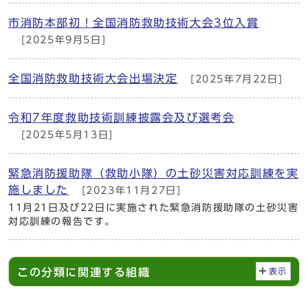
市消防本部初！全国消防救助技術大会3位入賞
[2025年9月5日]
全国消防救助技術大会出場決定
[2025年7月22日]
令和7年度救助技術訓練披露会及び選考会
[2025年5月13日]
緊急消防援助隊（救助小隊）の土砂災害対応訓練を実
施しました
[2023年11月27日]
11月21日及び22日に実施された緊急消防援助隊の土砂災害
対応訓練の報告です。
この分類に関連する組織
表示