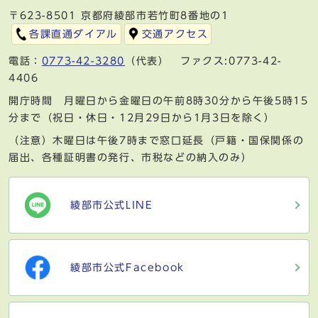
〒623-8501 京都府綾部市若竹町8番地の1
各課直通ダイアル
交通アクセス
電話：
0773-42-3280
（代表） ファクス:0773-42-
4406
開庁時間 月曜日から金曜日の午前8時30分から午後5時15
分まで（祝日・休日・12月29日から1月3日を除く）
（注意）木曜日は午後7時まで窓口延長（戸籍・国保関係の
届出、各種証明書の発行、市税などの納入のみ）
綾部市公式LINE
綾部市公式Facebook