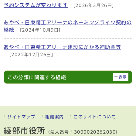
予約システムが変わります
[2026年3月26日]
あやべ・日東精工アリーナのネーミングライツ契約の
継続
[2024年10月9日]
あやべ・日東精工アリーナ建設にかかる補助金等
[2022年12月26日]
この分類に関連する組織
表示
サイトマップ
組織案内
このサイトについて
綾部市役所
（法人番号：3000020262030）