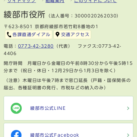
サイトマップ
組織案内
このサイトについて
綾部市役所
（法人番号：3000020262030）
〒623-8501 京都府綾部市若竹町8番地の1
各課直通ダイアル
交通アクセス
電話：
0773-42-3280
（代表） ファクス:0773-42-
4406
開庁時間 月曜日から金曜日の午前8時30分から午後5時15
分まで（祝日・休日・12月29日から1月3日を除く）
（注意）木曜日は午後7時まで窓口延長（戸籍・国保関係の
届出、各種証明書の発行、市税などの納入のみ）
綾部市公式LINE
綾部市公式Facebook