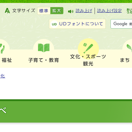
文字サイズ
拡大
読み上げ
読み上げ設定
標準
UDフォントについて
文化・スポーツ
・福祉
子育て・教育
まち
観光
文化
べ