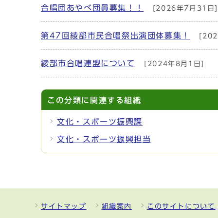
合唱団あやべ団員募集！！
[2026年7月31日
第47回綾部市民合唱祭出演団体募集！
[20
綾部市合唱連盟について
[2024年8月1日]
この分類に関連する組織
文化・スポーツ振興課
文化・スポーツ振興担当
サイトマップ
組織案内
このサイトについて