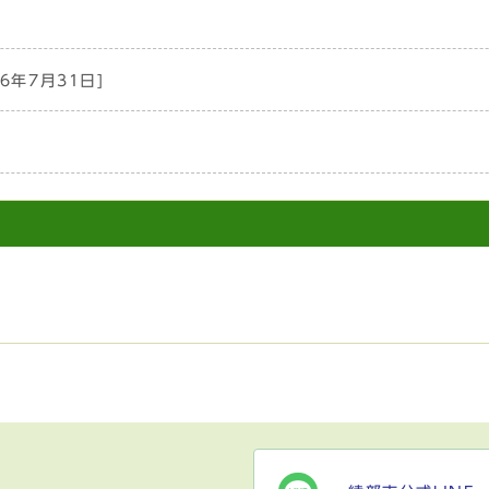
]
26年7月31日]