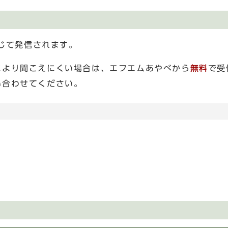
通じて発信されます。
により聞こえにくい場合は、エフエムあやべから
無料
で受
い合わせてください。