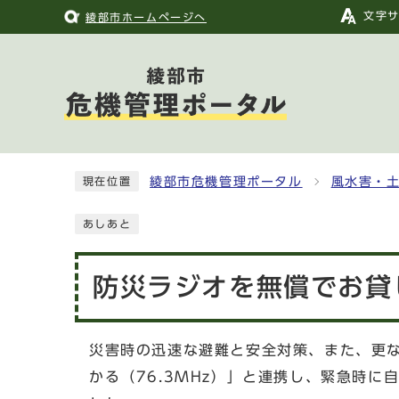
文字
綾部市ホームページへ
綾部市危機管理ポータル
風水害・
現在位置
あしあと
防災ラジオを無償でお貸
災害時の迅速な避難と安全対策、また、更
かる（76.3MHz）」と連携し、緊急時