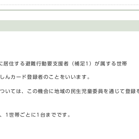
に居住する避難行動要支援者（補足1）が属する世帯
んしんカード登録者のことをいいます。
については、この機会に地域の民生児童委員を通じて登録
、1世帯ごとに1台までです。