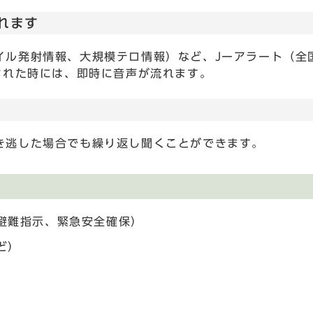
れます
イル発射情報、大規模テロ情報）など、Jーアラート（全
された時には、即時に音声が流れます。
き逃した場合でも繰り返し聞くことができます。
避難指示、緊急安全確保）
ど）