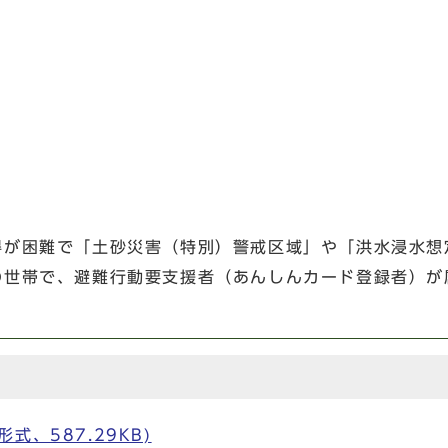
得が困難で「土砂災害（特別）警戒区域」や「洪水浸水想
の世帯で、避難行動要支援者（あんしんカード登録者）が
式、587.29KB)