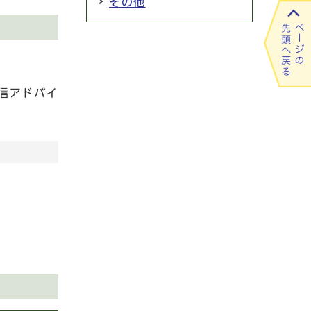
その他
信アドバイ