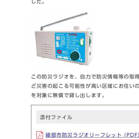
した。
この防災ラジオを、自力で防災情報等の取
ど災害の起こる可能性が高い区域にお住い
を対象に無償で貸し出します。
添付ファイル
綾部市防災ラジオリーフレット (PDF形