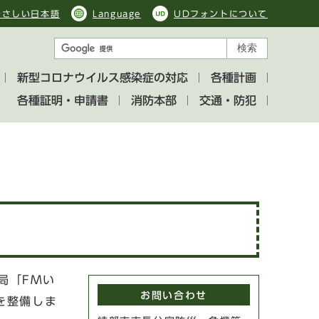
やさしい日本語
Language
UDフォントについて
検索
新型コロナウイルス感染症の対応
各種計画
各種証明・申請書
消防本部
交通・防犯
局「FMい
お問い合わせ
を整備しま