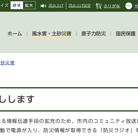
サイズ
標準
拡大
読み上げ
読み上げ設定
ふりがな
ホーム
風水害・土砂災害
原子力防災
国民保護
土砂災害
しします
なる情報伝達手段の拡充のため、市内のコミュニティ放送
に自動で電源が入り、防災情報が取得できる「防災ラジオ」