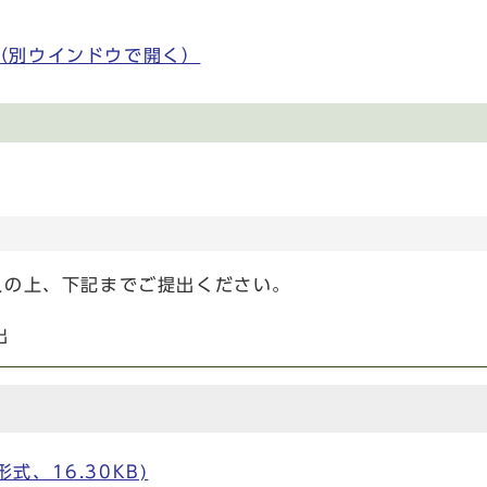
（別ウインドウで開く）
入の上、下記までご提出ください。
出
式、16.30KB)