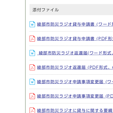
添付ファイル
綾部市防災ラジオ貸与申請書 (ワード形
綾部市防災ラジオ貸与申請書 (PDF形式
綾部市防災ラジオ返還届(ワード形式、1
綾部市防災ラジオ返還届 (PDF形式、6
綾部市防災ラジオ申請事項変更届 (ワー
綾部市防災ラジオ申請事項変更届 (PDF
綾部市防災ラジオに貸与に関する要綱 (P