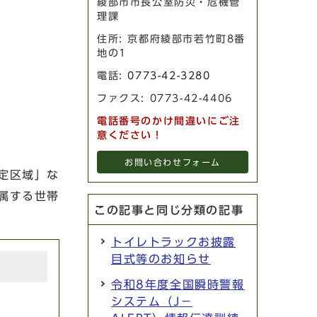
綾部市市長公室防災・危機管
理課
住所: 京都府綾部市若竹町8番
地の1
電話:
0773-42-3280
ファクス: 0773-42-4406
電話番号のかけ間違いにご注
意ください！
お問い合わせフォーム
定区域」な
属する世帯
この記事と同じ分類の記事
トイレトラックお披露
目式等のお知らせ
令和8年度全国瞬時警報
システム（J－