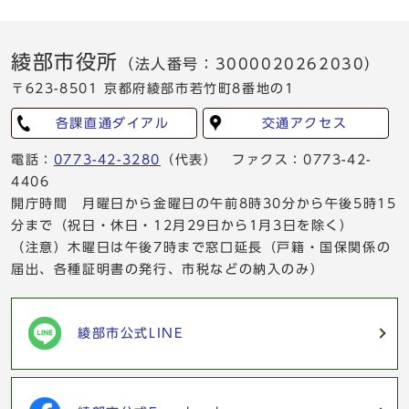
綾部市役所
（法人番号：3000020262030）
〒623-8501 京都府綾部市若竹町8番地の1
各課直通ダイアル
交通アクセス
電話：
0773-42-3280
（代表） ファクス：0773-42-
4406
開庁時間 月曜日から金曜日の午前8時30分から午後5時15
分まで（祝日・休日・12月29日から1月3日を除く）
（注意）木曜日は午後7時まで窓口延長（戸籍・国保関係の
届出、各種証明書の発行、市税などの納入のみ）
綾部市公式LINE