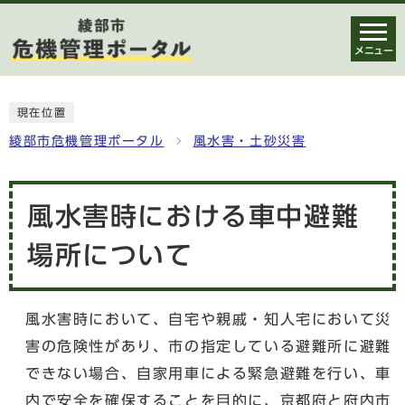
メニュー
現在位置
綾部市危機管理ポータル
風水害・土砂災害
風水害時における車中避難
場所について
風水害時において、自宅や親戚・知人宅において災
害の危険性があり、市の指定している避難所に避難
できない場合、自家用車による緊急避難を行い、車
内で安全を確保することを目的に、京都府と府内市