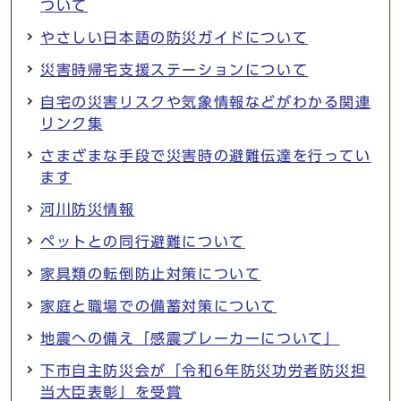
ついて
やさしい日本語の防災ガイドについて
災害時帰宅支援ステーションについて
自宅の災害リスクや気象情報などがわかる関連
リンク集
さまざまな手段で災害時の避難伝達を行ってい
ます
河川防災情報
ペットとの同行避難について
家具類の転倒防止対策について
家庭と職場での備蓄対策について
地震への備え「感震ブレーカーについて」
下市自主防災会が「令和6年防災功労者防災担
当大臣表彰」を受賞