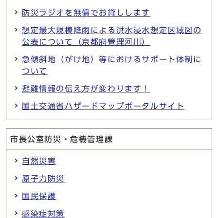
防災ラジオを無償でお貸しします
想定最大規模降雨による洪水浸水想定区域図の
公表について（京都府管理河川）
急傾斜地（がけ地）等におけるサポート体制に
ついて
避難情報の伝え方が変わります！
国土交通省ハザードマップポータルサイト
市長公室防災・危機管理課
自然災害
原子力防災
国民保護
感染症対策