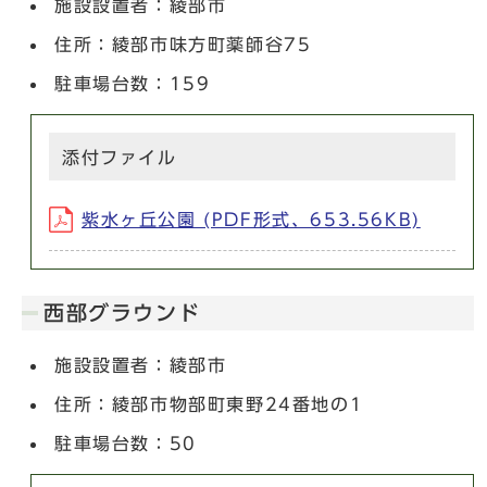
施設設置者：綾部市
住所：綾部市味方町薬師谷75
駐車場台数：159
添付ファイル
紫水ヶ丘公園 (PDF形式、653.56KB)
西部グラウンド
施設設置者：綾部市
住所：綾部市物部町東野24番地の1
駐車場台数：50