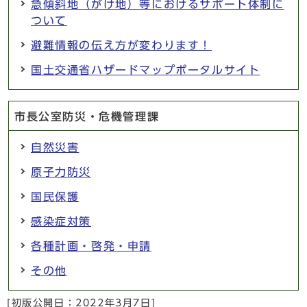
急傾斜地（がけ地）等におけるサポート体制に
ついて
避難情報の伝え方が変わります！
国土交通省ハザードマップポータルサイト
市長公室防災・危機管理課
自然災害
原子力防災
国民保護
感染症対策
各種計画・啓発・申請
その他
[初版公開日：
2022年3月7日
]