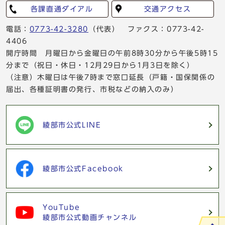
各課直通ダイアル
交通アクセス
電話：
0773-42-3280
（代表） ファクス：0773-42-
4406
開庁時間 月曜日から金曜日の午前8時30分から午後5時15
分まで（祝日・休日・12月29日から1月3日を除く）
（注意）木曜日は午後7時まで窓口延長（戸籍・国保関係の
届出、各種証明書の発行、市税などの納入のみ）
綾部市公式LINE
綾部市公式Facebook
YouTube
綾部市公式動画チャンネル