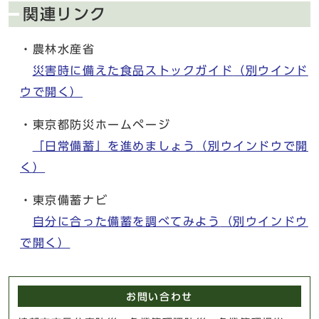
関連リンク
・農林水産省
災害時に備えた食品ストックガイド
（別ウインド
ウで開く）
・東京都防災ホームページ
「日常備蓄」を進めましょう
（別ウインドウで開
く）
・東京備蓄ナビ
自分に合った備蓄を調べてみよう
（別ウインドウ
で開く）
お問い合わせ