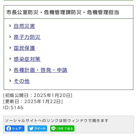
市長公室防災・危機管理課防災・危機管理担当
自然災害
原子力防災
国民保護
感染症対策
各種計画・啓発・申請
その他
[初版公開日：
2025年1月20日
]
[更新日：
2025年1月22日
]
ID:5146
ソーシャルサイトへのリンクは別ウィンドウで開きます