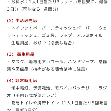
・飲料水：1人1日当たり3リットルを目安に、最低
3日分（可能なら1週間分）
(2)
生活必需品
・トイレットペーパー、ティッシュペーパー、ウェ
ットティッシュ、ゴミ袋、ラップ、アルミホイル
・生理用品、おむつ（必要な場合）
(3) 衛生用品
・マスク、消毒用アルコール、ハンドソープ、常備
薬や医療品（持病がある場合は特に注意）
(4) 非常時用品
・懐中電灯、予備電池、モバイルバッテリー、ラジ
オ（手回し式が望ましい）
・簡易トイレや携帯トイレ（1人1日当たり5回を目
安に最低3日分）