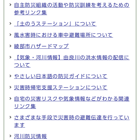
自主防災組織の活動や防災訓練を考えるための
参考リンク集
「土のうステーション」について
風水害時における車中避難場所について
綾部市ハザードマップ
【気象・河川情報】由良川の洪水情報の配信に
ついて
やさしい日本語の防災ガイドについて
災害時帰宅支援ステーションについて
自宅の災害リスクや気象情報などがわかる関連
リンク集
さまざまな手段で災害時の避難伝達を行ってい
ます
河川防災情報