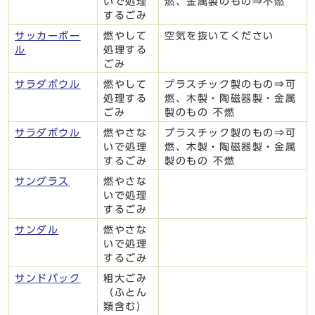
いで処理
燃、金属製のもの⇒不燃
するごみ
サッカーボー
燃やして
空気を抜いてください
ル
処理する
ごみ
サラダボウル
燃やして
プラスチック製のもの⇒可
処理する
燃、木製・陶磁器製・金属
ごみ
製のもの 不燃
サラダボウル
燃やさな
プラスチック製のもの⇒可
いで処理
燃、木製・陶磁器製・金属
するごみ
製のもの 不燃
サングラス
燃やさな
いで処理
するごみ
サンダル
燃やさな
いで処理
するごみ
サンドバック
粗大ごみ
（ふとん
類含む）