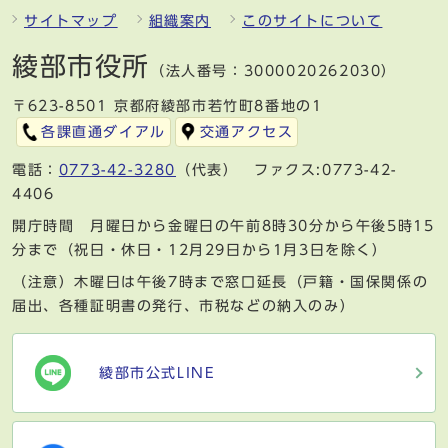
サイトマップ
組織案内
このサイトについて
綾部市役所
（法人番号：3000020262030）
〒623-8501 京都府綾部市若竹町8番地の1
各課直通ダイアル
交通アクセス
電話：
0773-42-3280
（代表） ファクス:0773-42-
4406
開庁時間 月曜日から金曜日の午前8時30分から午後5時15
分まで（祝日・休日・12月29日から1月3日を除く）
（注意）木曜日は午後7時まで窓口延長（戸籍・国保関係の
届出、各種証明書の発行、市税などの納入のみ）
綾部市公式LINE