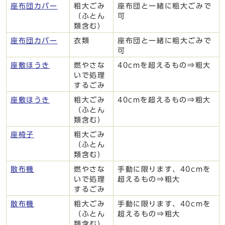
座布団カバー
粗大ごみ
座布団と一緒に粗大ごみで
（ふとん
可
類含む）
座布団カバー
衣類
座布団と一緒に粗大ごみで
可
座敷ほうき
燃やさな
40cmを超えるもの⇒粗大
いで処理
するごみ
座敷ほうき
粗大ごみ
40cmを超えるもの⇒粗大
（ふとん
類含む）
座椅子
粗大ごみ
（ふとん
類含む）
散布機
燃やさな
手動に限ります、40cmを
いで処理
超えるもの⇒粗大
するごみ
散布機
粗大ごみ
手動に限ります、40cmを
（ふとん
超えるもの⇒粗大
類含む）