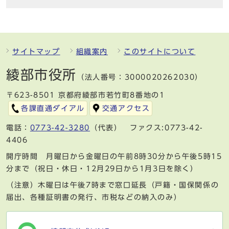
サイトマップ
組織案内
このサイトについて
綾部市役所
（法人番号：3000020262030）
〒623-8501 京都府綾部市若竹町8番地の1
各課直通ダイアル
交通アクセス
電話：
0773-42-3280
（代表） ファクス:0773-42-
4406
開庁時間 月曜日から金曜日の午前8時30分から午後5時15
分まで（祝日・休日・12月29日から1月3日を除く）
（注意）木曜日は午後7時まで窓口延長（戸籍・国保関係の
届出、各種証明書の発行、市税などの納入のみ）