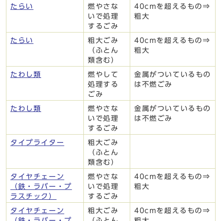
たらい
燃やさな
40cmを超えるもの⇒
いで処理
粗大
するごみ
たらい
粗大ごみ
40cmを超えるもの⇒
（ふとん
粗大
類含む）
たわし類
燃やして
金属がついているもの
処理する
は不燃ごみ
ごみ
たわし類
燃やさな
金属がついているもの
いで処理
は不燃ごみ
するごみ
タイプライター
粗大ごみ
（ふとん
類含む）
タイヤチェーン
燃やさな
40cmを超えるもの⇒
（鉄・ラバー・プ
いで処理
粗大
ラスチック）
するごみ
タイヤチェーン
粗大ごみ
40cmを超えるもの⇒
（鉄・ラバー・プ
（ふとん
粗大