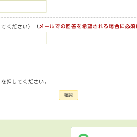
（
メールでの回答を希望される場合に必須
してください）
ンを押してください。
確認