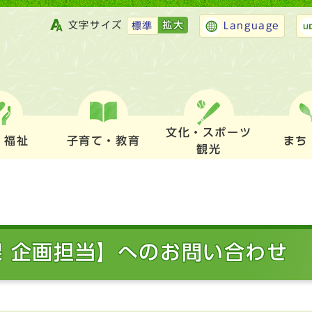
文字サイズ
拡大
標準
Language
文化・スポーツ
・福祉
子育て・教育
まち
観光
課 企画担当】へのお問い合わせ