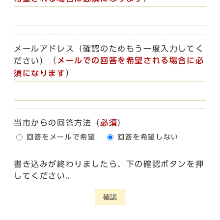
メールアドレス（確認のためもう一度入力してく
（
メールでの回答を希望される場合に必
ださい）
須になります
）
当市からの回答方法
（
必須
）
回答をメールで希望
回答を希望しない
書き込みが終わりましたら、下の確認ボタンを押
してください。
確認