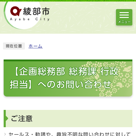
メニュー
ホーム
現在位置
【企画総務部 総務課 行政
担当】へのお問い合わせ
ご注意
セールス・勧誘や、趣旨不明な問い合わせに対して