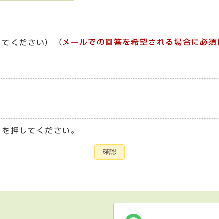
（
メールでの回答を希望される場合に必須
してください）
ンを押してください。
確認