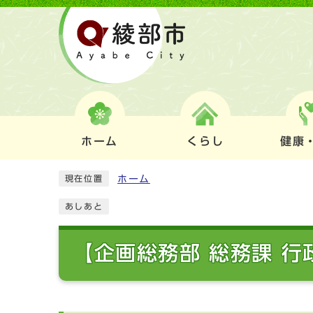
ホーム
くらし
健康
ホーム
現在位置
あしあと
【企画総務部 総務課 