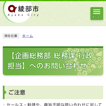
メニュー
ホーム
現在位置
【企画総務部 総務課 行政
担当】へのお問い合わせ
ご注意
セールス・勧誘や、趣旨不明な問い合わせに対して