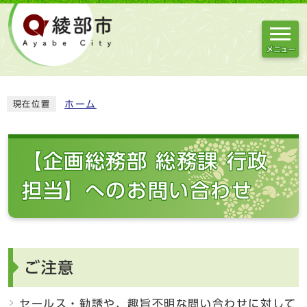
メニュー
ホーム
現在位置
【企画総務部 総務課 行政
担当】へのお問い合わせ
ご注意
セールス・勧誘や、趣旨不明な問い合わせに対して