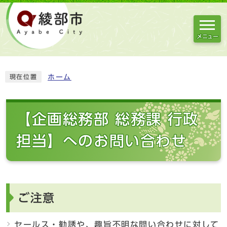
メニュー
ホーム
現在位置
【企画総務部 総務課 行政
担当】へのお問い合わせ
ご注意
セールス・勧誘や、趣旨不明な問い合わせに対して