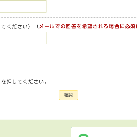
（
メールでの回答を希望される場合に必須
してください）
ンを押してください。
確認