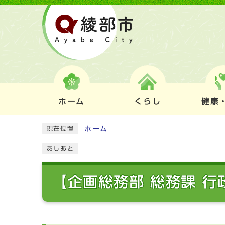
ホーム
くらし
健康
ホーム
現在位置
あしあと
【企画総務部 総務課 