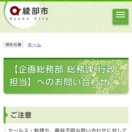
メニュー
ホーム
現在位置
【企画総務部 総務課 行政
担当】へのお問い合わせ
ご注意
セールス・勧誘や、趣旨不明な問い合わせに対して