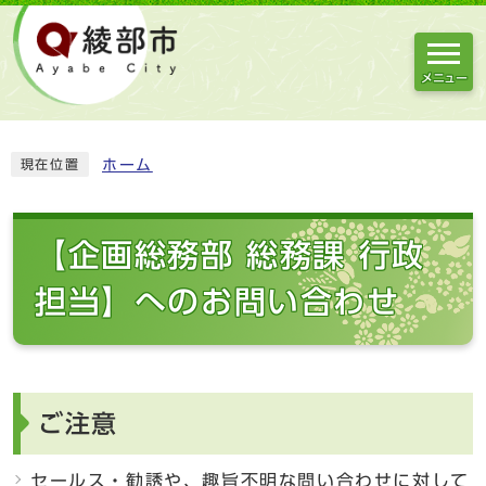
メニュー
ホーム
現在位置
【企画総務部 総務課 行政
担当】へのお問い合わせ
ご注意
セールス・勧誘や、趣旨不明な問い合わせに対して