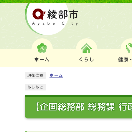
ホーム
くらし
健康
ホーム
現在位置
あしあと
【企画総務部 総務課 