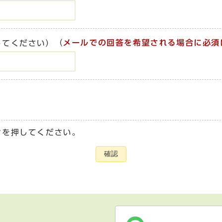
（
メールでの回答を希望される場合に必須
してください）
ンを押してください。
確認