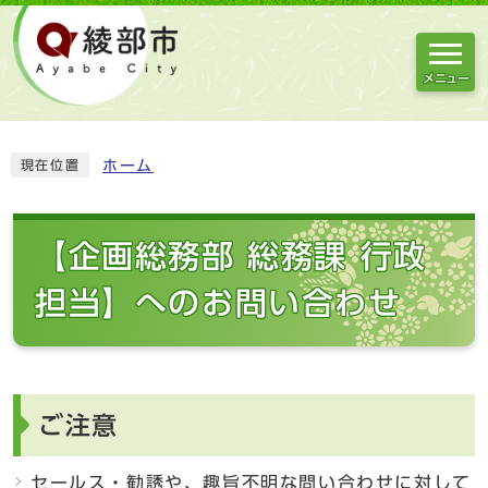
メニュー
ホーム
現在位置
【企画総務部 総務課 行政
担当】へのお問い合わせ
ご注意
セールス・勧誘や、趣旨不明な問い合わせに対して