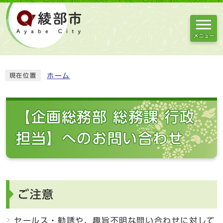
メニュー
ホーム
現在位置
【企画総務部 総務課 行政
担当】へのお問い合わせ
ご注意
セールス・勧誘や、趣旨不明な問い合わせに対して