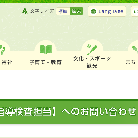
文字サイズ
拡大
標準
Language
文化・スポーツ
・福祉
子育て・教育
まち
観光
・指導検査担当】へのお問い合わせ