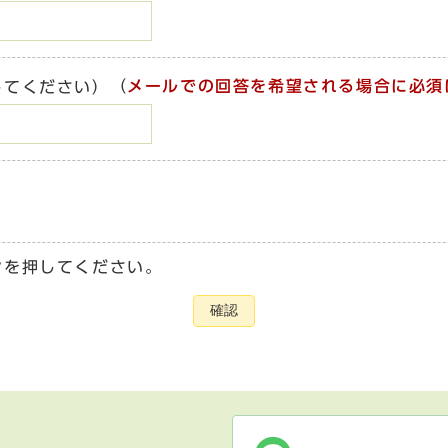
（
メールでの回答を希望される場合に必須
してください）
ンを押してください。
確認