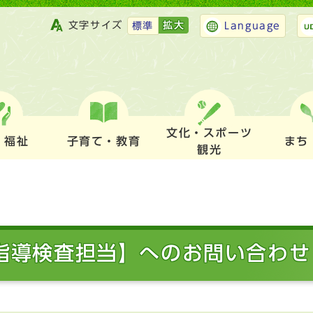
文字サイズ
拡大
標準
Language
文化・スポーツ
・福祉
子育て・教育
まち
観光
・指導検査担当】へのお問い合わせ