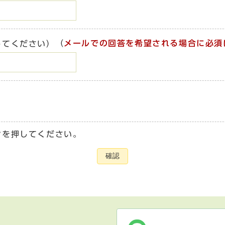
（
メールでの回答を希望される場合に必須
してください）
ンを押してください。
確認