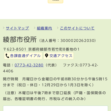
サイトマップ
組織案内
このサイトについて
綾部市役所
（法人番号：3000020262030）
〒623-8501 京都府綾部市若竹町8番地の1
各課直通ダイアル
交通アクセス
電話：
0773-42-3280
（代表） ファクス:0773-42-
4406
開庁時間 月曜日から金曜日の午前8時30分から午後5時15
分まで（祝日・休日・12月29日から1月3日を除く）
（注意）木曜日は午後7時まで窓口延長（戸籍・国保関係の
届出、各種証明書の発行、市税などの納入のみ）