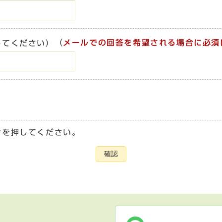
（
メールでの回答を希望される場合に必須
してください）
ンを押してください。
確認