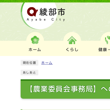
ホーム
くらし
健康
ホーム
現在位置
あしあと
【農業委員会事務局】へ