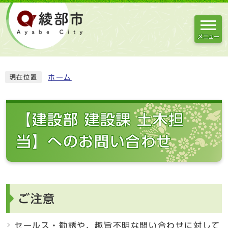
メニュー
ホーム
現在位置
【建設部 建設課 土木担
当】へのお問い合わせ
ご注意
セールス・勧誘や、趣旨不明な問い合わせに対して