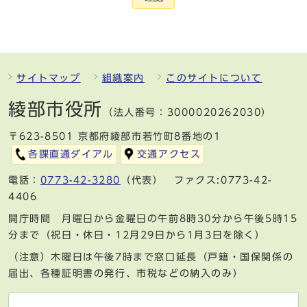
サイトマップ
組織案内
このサイトについて
綾部市役所
（法人番号：3000020262030）
〒623-8501 京都府綾部市若竹町8番地の1
各課直通ダイアル
交通アクセス
電話：
0773-42-3280
（代表） ファクス:0773-42-
4406
開庁時間 月曜日から金曜日の午前8時30分から午後5時15
分まで（祝日・休日・12月29日から1月3日を除く）
（注意）木曜日は午後7時まで窓口延長（戸籍・国保関係の
届出、各種証明書の発行、市税などの納入のみ）