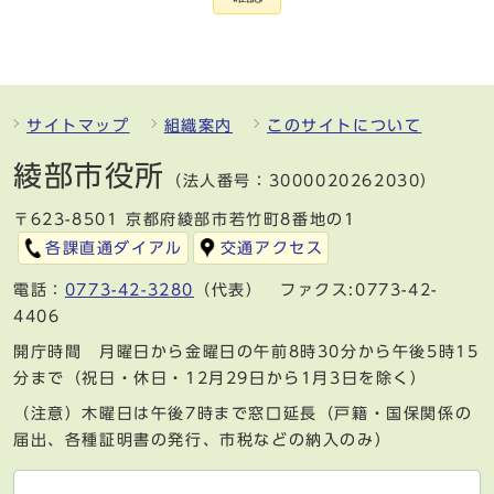
サイトマップ
組織案内
このサイトについて
綾部市役所
（法人番号：3000020262030）
〒623-8501 京都府綾部市若竹町8番地の1
各課直通ダイアル
交通アクセス
電話：
0773-42-3280
（代表） ファクス:0773-42-
4406
開庁時間 月曜日から金曜日の午前8時30分から午後5時15
分まで（祝日・休日・12月29日から1月3日を除く）
（注意）木曜日は午後7時まで窓口延長（戸籍・国保関係の
届出、各種証明書の発行、市税などの納入のみ）