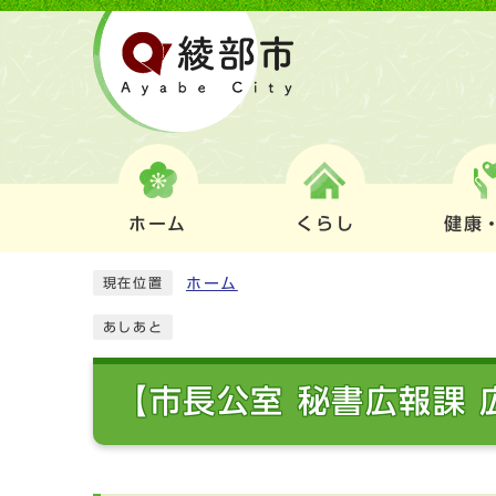
ホーム
くらし
健康
ホーム
現在位置
あしあと
【市長公室 秘書広報課