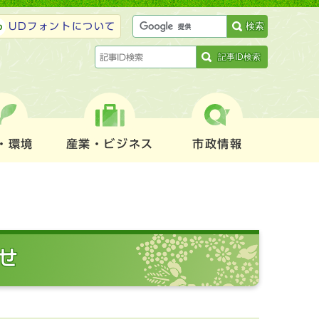
検索
UDフォントについて
記事ID検索
・環境
産業・ビジネス
市政情報
せ