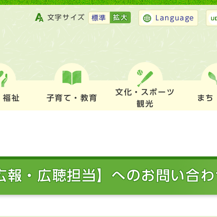
文字サイズ
拡大
標準
Language
文化・スポーツ
・福祉
子育て・教育
まち
観光
 広報・広聴担当】へのお問い合わ