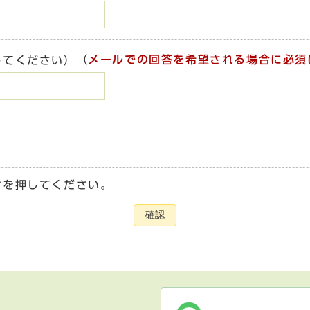
（
メールでの回答を希望される場合に必須
してください）
ンを押してください。
確認