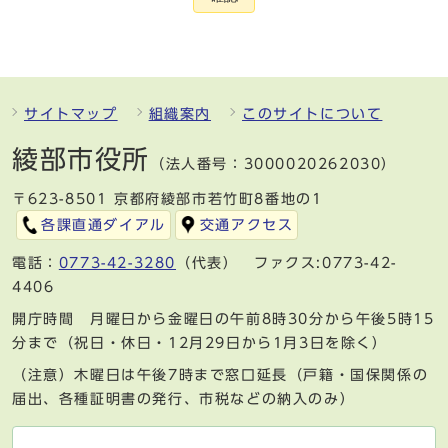
サイトマップ
組織案内
このサイトについて
綾部市役所
（法人番号：3000020262030）
〒623-8501 京都府綾部市若竹町8番地の1
各課直通ダイアル
交通アクセス
電話：
0773-42-3280
（代表） ファクス:0773-42-
4406
開庁時間 月曜日から金曜日の午前8時30分から午後5時15
分まで（祝日・休日・12月29日から1月3日を除く）
（注意）木曜日は午後7時まで窓口延長（戸籍・国保関係の
届出、各種証明書の発行、市税などの納入のみ）