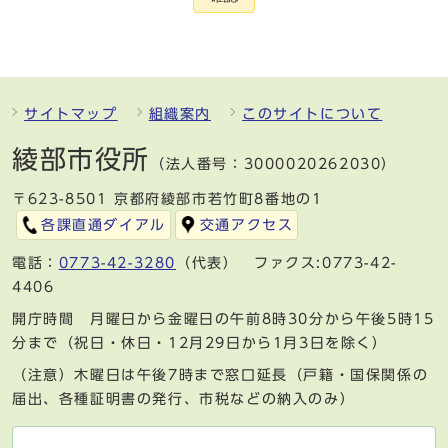
サイトマップ
組織案内
このサイトについて
綾部市役所
（法人番号：3000020262030）
〒623-8501 京都府綾部市若竹町8番地の1
各課直通ダイアル
交通アクセス
電話：
0773-42-3280
（代表） ファクス:0773-42-
4406
開庁時間 月曜日から金曜日の午前8時30分から午後5時15
分まで（祝日・休日・12月29日から1月3日を除く）
（注意）木曜日は午後7時まで窓口延長（戸籍・国保関係の
届出、各種証明書の発行、市税などの納入のみ）