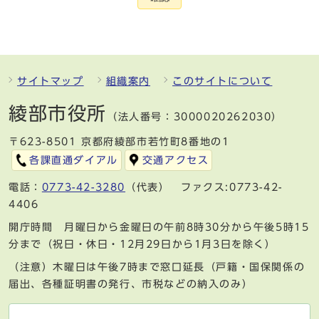
サイトマップ
組織案内
このサイトについて
綾部市役所
（法人番号：3000020262030）
〒623-8501 京都府綾部市若竹町8番地の1
各課直通ダイアル
交通アクセス
電話：
0773-42-3280
（代表） ファクス:0773-42-
4406
開庁時間 月曜日から金曜日の午前8時30分から午後5時15
分まで（祝日・休日・12月29日から1月3日を除く）
（注意）木曜日は午後7時まで窓口延長（戸籍・国保関係の
届出、各種証明書の発行、市税などの納入のみ）