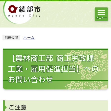
メニュー
ホーム
現在位置
【農林商工部 商工労政課
工業・雇用促進担当】への
お問い合わせ
ご注意