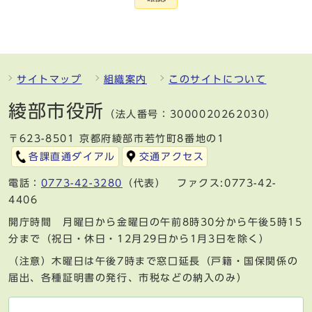
サイトマップ
組織案内
このサイトについて
綾部市役所
（法人番号：3000020262030）
〒623-8501 京都府綾部市若竹町8番地の1
各課直通ダイアル
交通アクセス
電話：
0773-42-3280
（代表） ファクス:0773-42-
4406
開庁時間 月曜日から金曜日の午前8時30分から午後5時15
分まで（祝日・休日・12月29日から1月3日を除く）
（注意）木曜日は午後7時まで窓口延長（戸籍・国保関係の
届出、各種証明書の発行、市税などの納入のみ）