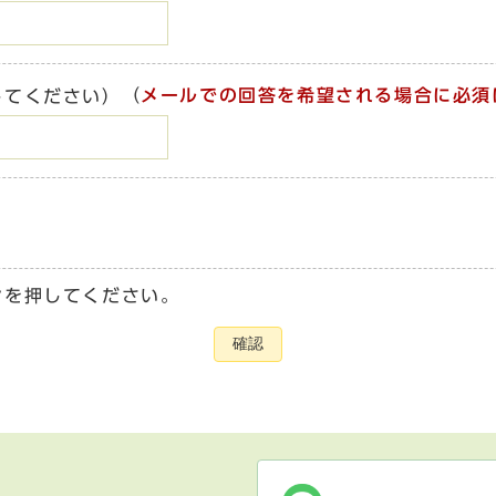
（
メールでの回答を希望される場合に必須
してください）
ンを押してください。
確認