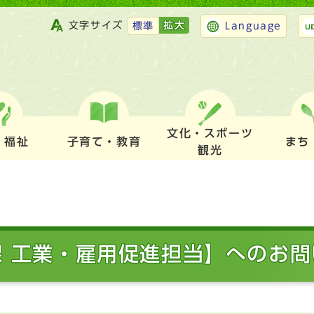
文字サイズ
拡大
標準
Language
文化・スポーツ
・福祉
子育て・教育
まち
観光
課 工業・雇用促進担当】へのお