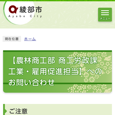
メニュー
ホーム
現在位置
【農林商工部 商工労政課
工業・雇用促進担当】への
お問い合わせ
ご注意