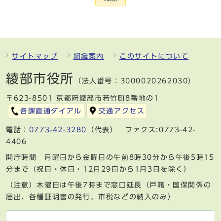
サイトマップ
組織案内
このサイトについて
綾部市役所
（法人番号：3000020262030）
〒623-8501 京都府綾部市若竹町8番地の1
各課直通ダイアル
交通アクセス
電話：
0773-42-3280
（代表） ファクス:0773-42-
4406
開庁時間 月曜日から金曜日の午前8時30分から午後5時15
分まで（祝日・休日・12月29日から1月3日を除く）
（注意）木曜日は午後7時まで窓口延長（戸籍・国保関係の
届出、各種証明書の発行、市税などの納入のみ）