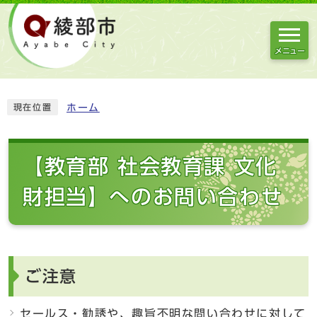
メニュー
ホーム
現在位置
【教育部 社会教育課 文化
財担当】へのお問い合わせ
ご注意
セールス・勧誘や、趣旨不明な問い合わせに対して