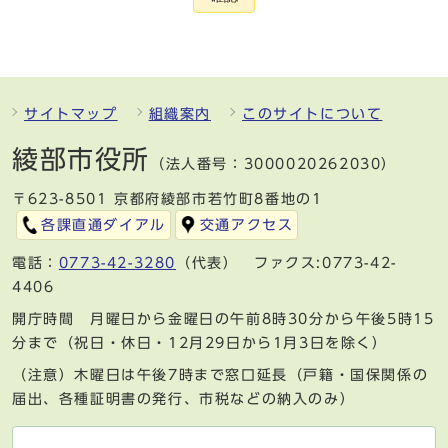
サイトマップ
組織案内
このサイトについて
綾部市役所
（法人番号：3000020262030）
〒623-8501 京都府綾部市若竹町8番地の1
各課直通ダイアル
交通アクセス
電話：
0773-42-3280
（代表） ファクス:0773-42-
4406
開庁時間 月曜日から金曜日の午前8時30分から午後5時15
分まで（祝日・休日・12月29日から1月3日を除く）
（注意）木曜日は午後7時まで窓口延長（戸籍・国保関係の
届出、各種証明書の発行、市税などの納入のみ）