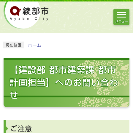
メニュー
ホーム
現在位置
【建設部 都市建築課 都市
計画担当】へのお問い合わ
せ
ご注意