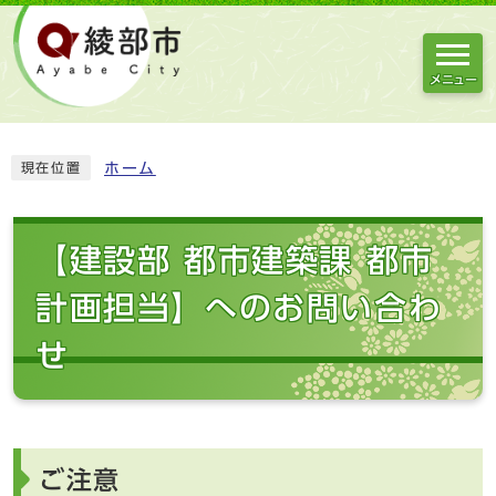
メニュー
ホーム
現在位置
【建設部 都市建築課 都市
計画担当】へのお問い合わ
せ
ご注意