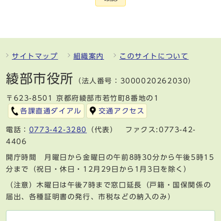
サイトマップ
組織案内
このサイトについて
綾部市役所
（法人番号：3000020262030）
〒623-8501 京都府綾部市若竹町8番地の1
各課直通ダイアル
交通アクセス
電話：
0773-42-3280
（代表） ファクス:0773-42-
4406
開庁時間 月曜日から金曜日の午前8時30分から午後5時15
分まで（祝日・休日・12月29日から1月3日を除く）
（注意）木曜日は午後7時まで窓口延長（戸籍・国保関係の
届出、各種証明書の発行、市税などの納入のみ）