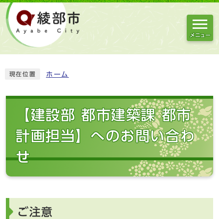
メニュー
ホーム
現在位置
【建設部 都市建築課 都市
計画担当】へのお問い合わ
せ
ご注意