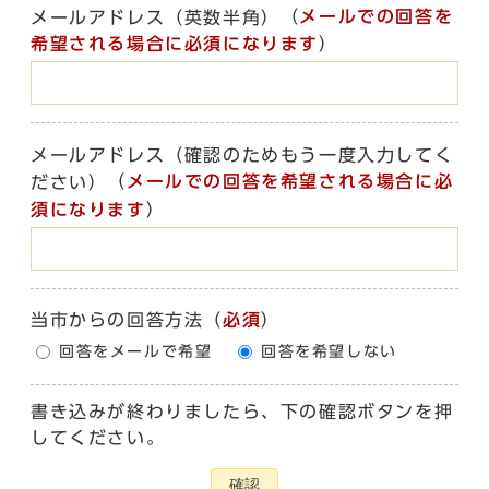
（
メールでの回答を
メールアドレス（英数半角）
希望される場合に必須になります
）
メールアドレス（確認のためもう一度入力してく
（
メールでの回答を希望される場合に必
ださい）
須になります
）
当市からの回答方法
（
必須
）
回答をメールで希望
回答を希望しない
書き込みが終わりましたら、下の確認ボタンを押
してください。
確認