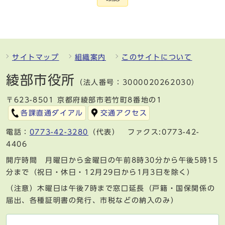
サイトマップ
組織案内
このサイトについて
綾部市役所
（法人番号：3000020262030）
〒623-8501 京都府綾部市若竹町8番地の1
各課直通ダイアル
交通アクセス
電話：
0773-42-3280
（代表） ファクス:0773-42-
4406
開庁時間 月曜日から金曜日の午前8時30分から午後5時15
分まで（祝日・休日・12月29日から1月3日を除く）
（注意）木曜日は午後7時まで窓口延長（戸籍・国保関係の
届出、各種証明書の発行、市税などの納入のみ）