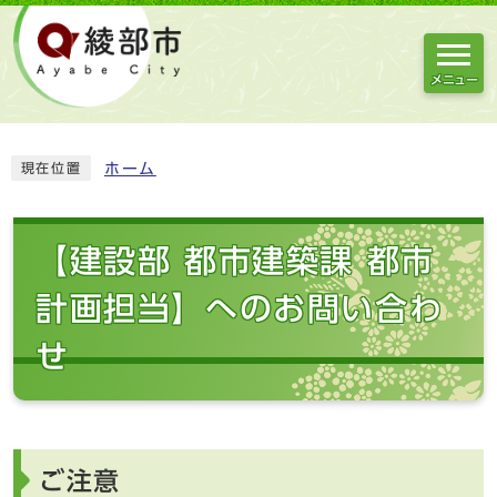
メニュー
ホーム
現在位置
【建設部 都市建築課 都市
計画担当】へのお問い合わ
せ
ご注意