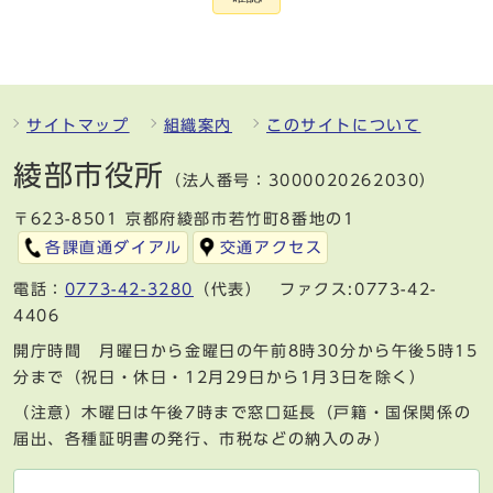
サイトマップ
組織案内
このサイトについて
綾部市役所
（法人番号：3000020262030）
〒623-8501 京都府綾部市若竹町8番地の1
各課直通ダイアル
交通アクセス
電話：
0773-42-3280
（代表） ファクス:0773-42-
4406
開庁時間 月曜日から金曜日の午前8時30分から午後5時15
分まで（祝日・休日・12月29日から1月3日を除く）
（注意）木曜日は午後7時まで窓口延長（戸籍・国保関係の
届出、各種証明書の発行、市税などの納入のみ）