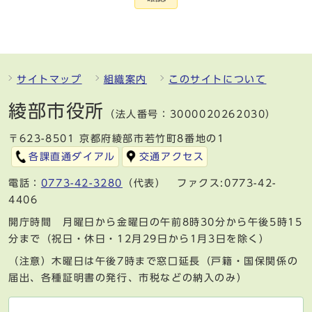
サイトマップ
組織案内
このサイトについて
綾部市役所
（法人番号：3000020262030）
〒623-8501 京都府綾部市若竹町8番地の1
各課直通ダイアル
交通アクセス
電話：
0773-42-3280
（代表） ファクス:0773-42-
4406
開庁時間 月曜日から金曜日の午前8時30分から午後5時15
分まで（祝日・休日・12月29日から1月3日を除く）
（注意）木曜日は午後7時まで窓口延長（戸籍・国保関係の
届出、各種証明書の発行、市税などの納入のみ）