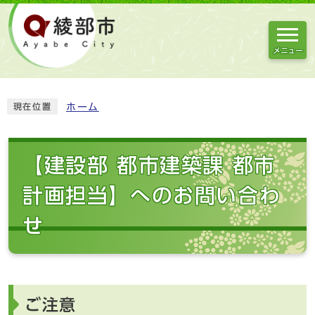
メニュー
ホーム
現在位置
【建設部 都市建築課 都市
計画担当】へのお問い合わ
せ
ご注意