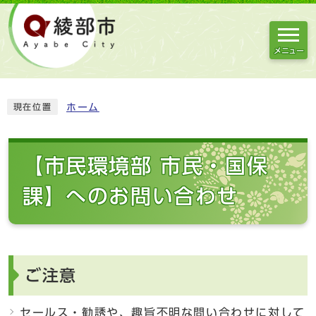
メニュー
ホーム
現在位置
【市民環境部 市民・国保
課】へのお問い合わせ
ご注意
セールス・勧誘や、趣旨不明な問い合わせに対して