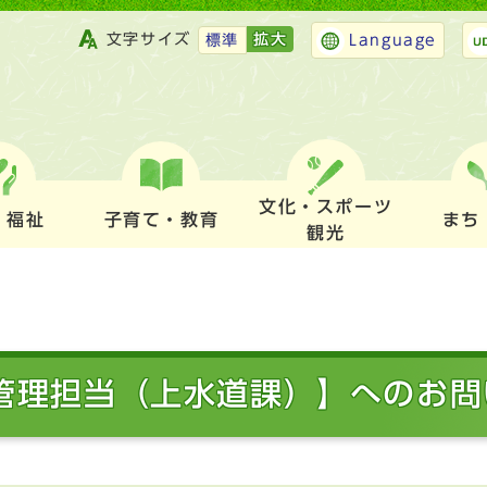
文字サイズ
拡大
標準
Language
文化・スポーツ
・福祉
子育て・教育
まち
観光
 管理担当（上水道課）】へのお