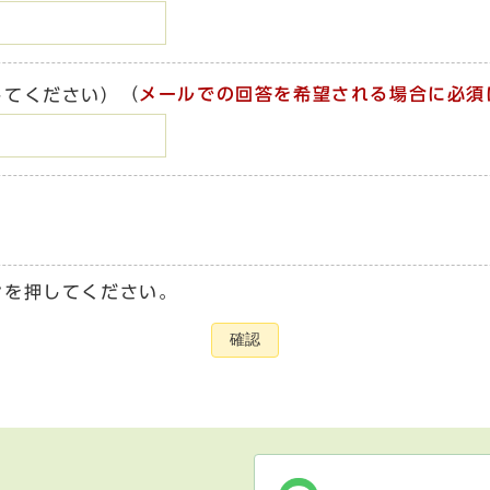
（
メールでの回答を希望される場合に必須
してください）
ンを押してください。
確認