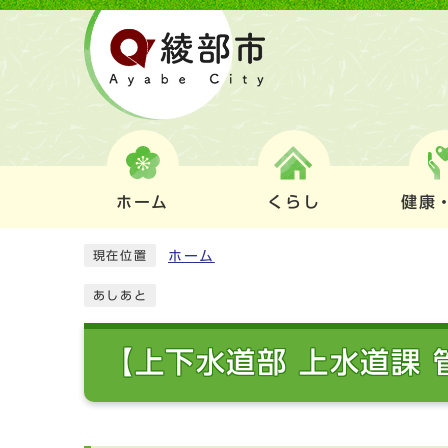
ホーム
くらし
健康
ホーム
現在位置
あしあと
【上下水道部 上水道課