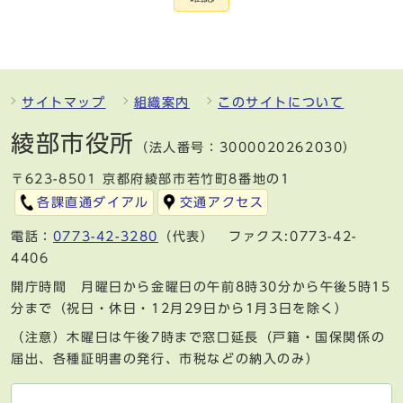
サイトマップ
組織案内
このサイトについて
綾部市役所
（法人番号：3000020262030）
〒623-8501 京都府綾部市若竹町8番地の1
各課直通ダイアル
交通アクセス
電話：
0773-42-3280
（代表） ファクス:0773-42-
4406
開庁時間 月曜日から金曜日の午前8時30分から午後5時15
分まで（祝日・休日・12月29日から1月3日を除く）
（注意）木曜日は午後7時まで窓口延長（戸籍・国保関係の
届出、各種証明書の発行、市税などの納入のみ）